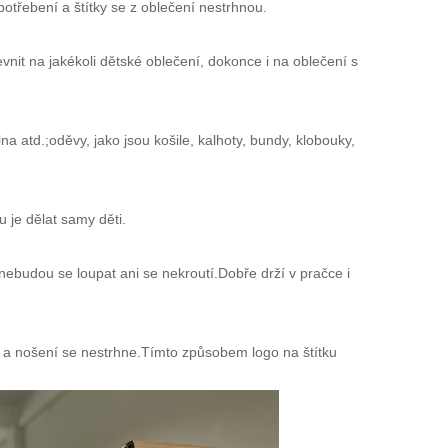
potřebení a štítky se z oblečení nestrhnou.
evnit na jakékoli dětské oblečení, dokonce i na oblečení s
vlna atd.;oděvy, jako jsou košile, kalhoty, bundy, klobouky,
 je dělat samy děti.
ebudou se loupat ani se nekroutí.Dobře drží v pračce i
ní a nošení se nestrhne.Tímto způsobem logo na štítku