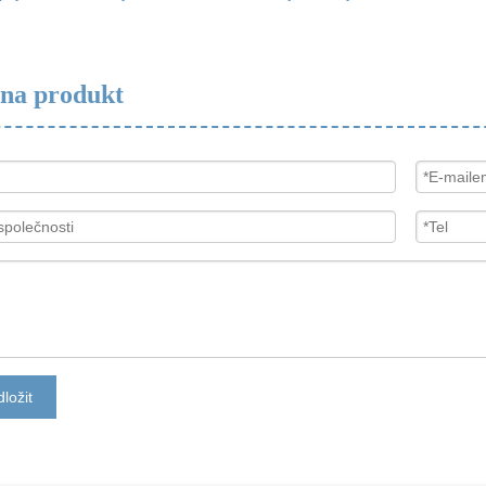
 na produkt
ložit