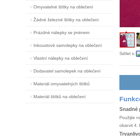
Omyvatelné štítky na oblečení
Žádné železné štítky na oblečení
Prázdné nálepky se jménem
Inkoustové samolepky na oblečení
Sdílet s:
Vlastní nálepky na oblečení
Dodavatel samolepek na oblečení
Materiál omyvatelných štítků
Materiál štítků na oblečení
Funkc
Snadné p
Použijte n
obarvit 4.
Trvanliv