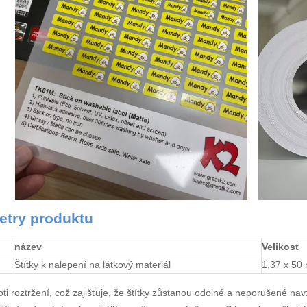
etry produktu
název
Velikost
Štítky k nalepení na látkový materiál
1,37 x 50
ti roztržení, což zajišťuje, že štítky zůstanou odolné a neporušené 