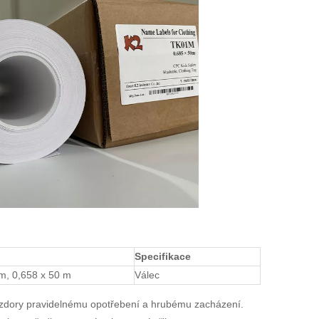
Specifikace
 m, 0,658 x 50 m
Válec
navzdory pravidelnému opotřebení a hrubému zacházení.