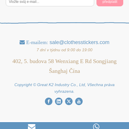
předplatit
E-mailem:
sale@clothesstickers.com

7 dní v týdnu od 9:00 do 19:00
402, 5. budova 58 Wenxiang E Rd Songjiang
Šanghaj Čína
Copyright © Great K2 Industry Co., Ltd, Všechna práva
vyhrazena.