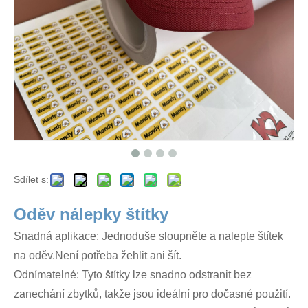
Sdílet s:
Oděv nálepky štítky
Snadná aplikace: Jednoduše sloupněte a nalepte štítek
na oděv.Není potřeba žehlit ani šít.
Odnímatelné: Tyto štítky lze snadno odstranit bez
zanechání zbytků, takže jsou ideální pro dočasné použití.