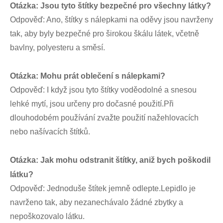
Otázka: Jsou tyto štítky bezpečné pro všechny látky?
Odpověď: Ano, štítky s nálepkami na oděvy jsou navrženy
tak, aby byly bezpečné pro širokou škálu látek, včetně
bavlny, polyesteru a směsí.
Otázka: Mohu prát oblečení s nálepkami?
Odpověď: I když jsou tyto štítky voděodolné a snesou
lehké mytí, jsou určeny pro dočasné použití.Při
dlouhodobém používání zvažte použití nažehlovacích
nebo našívacích štítků.
Otázka: Jak mohu odstranit štítky, aniž bych poškodil
látku?
Odpověď: Jednoduše štítek jemně odlepte.Lepidlo je
navrženo tak, aby nezanechávalo žádné zbytky a
nepoškozovalo látku.