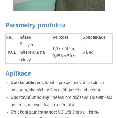
Parametry produktu
Ne.
název
Velikost
Specifikace
Štítky s
1,37 x 50 m,
TK01
nálepkami na
Válec
0,658 x 50 m
oděvy
Aplikace
Dětské oblečení:
Ideální pro označování školních
uniforem, školních oděvů a táborového oblečení.
Sportovní uniformy:
Ideální pro dočasnou identifikaci
během sportovních akcí a tréninků.
Oblečení zaměstnance:
Užitečné pro uniformy