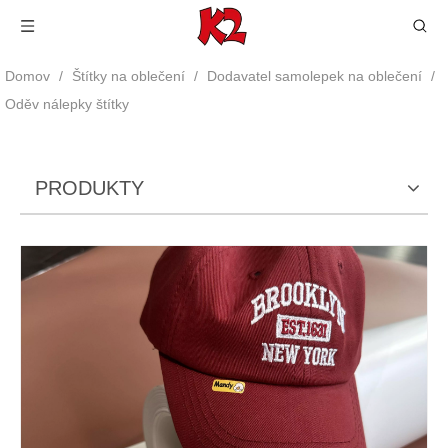
Domov
/
Štítky na oblečení
/
Dodavatel samolepek na oblečení
/
Oděv nálepky štítky
PRODUKTY