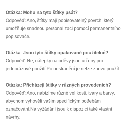
Otázka: Mohu na tyto štítky psát?
Odpověď: Ano, štítky mají popisovatelný povrch, který
umožňuje snadnou personalizaci pomocí permanentního
popisovače.
Otázka: Jsou tyto štítky opakovaně použitelné?
Odpověď: Ne, nálepky na oděvy jsou určeny pro
jednorázové použití.Po odstranění je nelze znovu použít.
Otázka: Přicházejí štítky v různých provedeních?
Odpověď: Ano, nabízíme různé velikosti, tvary a barvy,
abychom vyhověli vašim specifickým potřebám
označování.Na vyžádání jsou k dispozici také vlastní
návrhy.