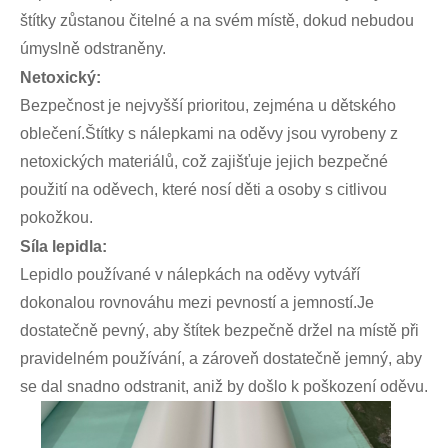
štítky zůstanou čitelné a na svém místě, dokud nebudou
úmyslně odstraněny.
Netoxický:
Bezpečnost je nejvyšší prioritou, zejména u dětského
oblečení.Štítky s nálepkami na oděvy jsou vyrobeny z
netoxických materiálů, což zajišťuje jejich bezpečné
použití na oděvech, které nosí děti a osoby s citlivou
pokožkou.
Síla lepidla:
Lepidlo používané v nálepkách na oděvy vytváří
dokonalou rovnováhu mezi pevností a jemností.Je
dostatečně pevný, aby štítek bezpečně držel na místě při
pravidelném používání, a zároveň dostatečně jemný, aby
se dal snadno odstranit, aniž by došlo k poškození oděvu.