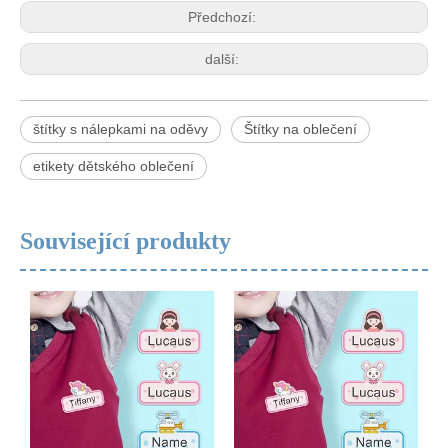
Předchozí:
další:
štítky s nálepkami na oděvy
Štítky na oblečení
etikety dětského oblečení
Související produkty