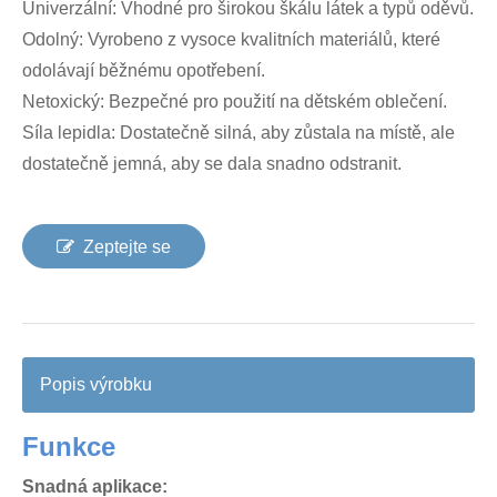
Univerzální: Vhodné pro širokou škálu látek a typů oděvů.
Odolný: Vyrobeno z vysoce kvalitních materiálů, které
odolávají běžnému opotřebení.
Netoxický: Bezpečné pro použití na dětském oblečení.
Síla lepidla: Dostatečně silná, aby zůstala na místě, ale
dostatečně jemná, aby se dala snadno odstranit.
Zeptejte se
Popis výrobku
Funkce
Snadná aplikace: