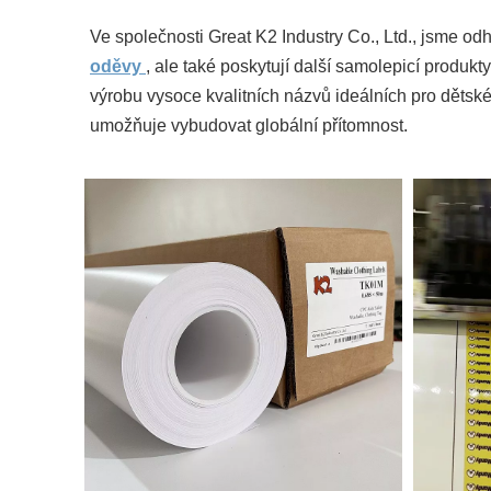
Ve společnosti Great K2 Industry Co., Ltd., jsme o
oděvy
, ale také poskytují další samolepicí produkt
výrobu vysoce kvalitních názvů ideálních pro dětsk
umožňuje vybudovat globální přítomnost.