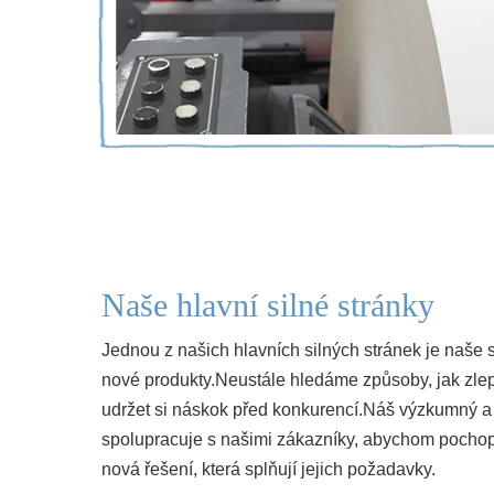
Naše hlavní silné stránky
Jednou z našich hlavních silných stránek je naše 
nové produkty.Neustále hledáme způsoby, jak zlep
udržet si náskok před konkurencí.Náš výzkumný a
spolupracuje s našimi zákazníky, abychom pochopili
nová řešení, která splňují jejich požadavky.