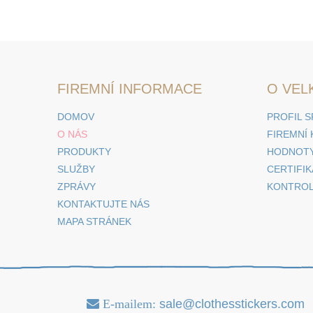
FIREMNÍ INFORMACE
O VEL
DOMOV
PROFIL 
O NÁS
FIREMNÍ
PRODUKTY
HODNOTY
SLUŽBY
CERTIFI
ZPRÁVY
KONTROL
KONTAKTUJTE NÁS
MAPA STRÁNEK
E-mailem:
sale@clothesstickers.com
