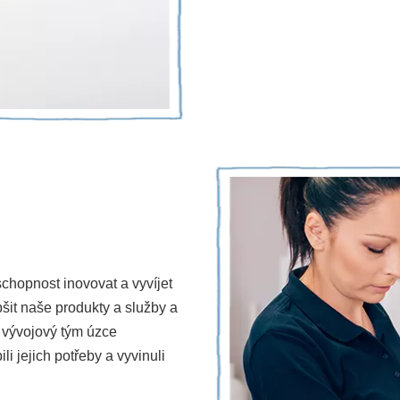
schopnost inovovat a vyvíjet
šit naše produkty a služby a
 vývojový tým úzce
 jejich potřeby a vyvinuli