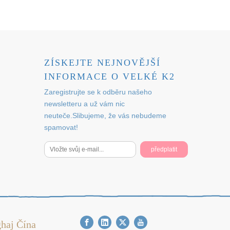
ZÍSKEJTE NEJNOVĚJŠÍ
INFORMACE O VELKÉ K2
Zaregistrujte se k odběru našeho
newsletteru a už vám nic
neuteče.Slibujeme, že vás nebudeme
spamovat!
předplatit
haj Čína