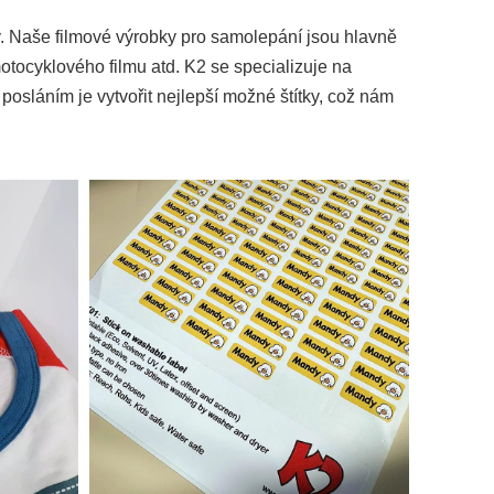
y. Naše filmové výrobky pro samolepání jsou hlavně
motocyklového filmu atd. K2 se specializuje na
osláním je vytvořit nejlepší možné štítky, což nám