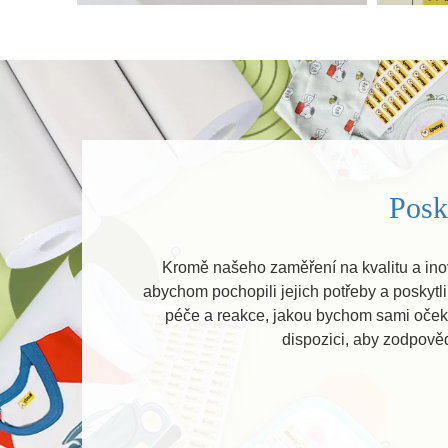
Posky
Kromě našeho zaměření na kvalitu a ino
abychom pochopili jejich potřeby a poskytl
péče a reakce, jakou bychom sami očeká
dispozici, aby zodpověd