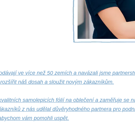
odávají ve více než 50 zemích a navázali jsme partnerst
k rozšířit náš dosah a sloužit novým zákazníkům.
alitních samolepicích fólií na oblečení a zaměřuje se 
zákazníků z nás udělal důvěryhodného partnera pro podnik
, abychom vám pomohli uspět.