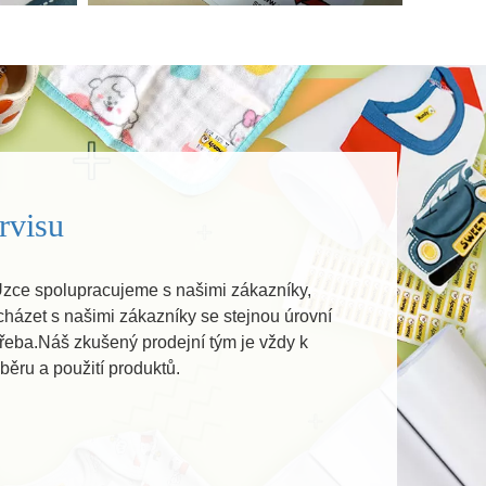
​​​​​​
Úzce spolupracujeme s našimi zákazníky,
cházet s našimi zákazníky se stejnou úrovní
řeba.Náš zkušený prodejní tým je vždy k
běru a použití produktů.