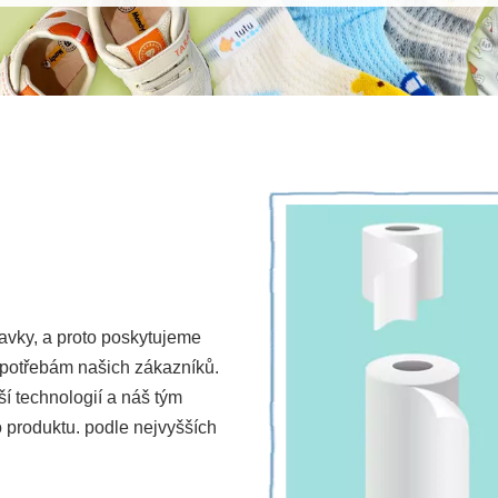
vky, a proto poskytujeme
 potřebám našich zákazníků.
í technologií a náš tým
 produktu. podle nejvyšších