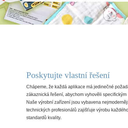
Poskytujte vlastní řešení
Chápeme, že každá aplikace má jedinečné požada
zákaznická řešení, abychom vyhověli specifickým
Naše výrobní zařízení jsou vybavena nejmodernějš
technických profesionálů zajišťuje výrobu každého
standardů kvality.