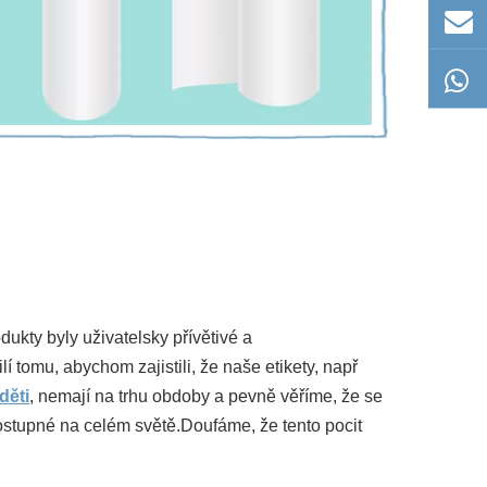
ukty byly uživatelsky přívětivé a
 tomu, abychom zajistili, že naše etikety, např
děti
, nemají na trhu obdoby a pevně věříme, že se
ostupné na celém světě.Doufáme, že tento pocit