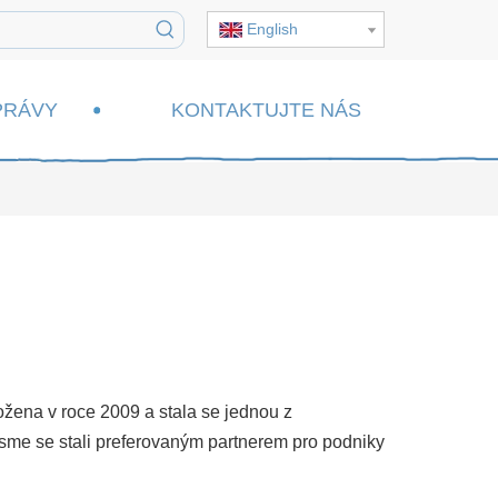
English
PRÁVY
KONTAKTUJTE NÁS
žena v roce 2009 a stala se jednou z
sme se stali preferovaným partnerem pro podniky