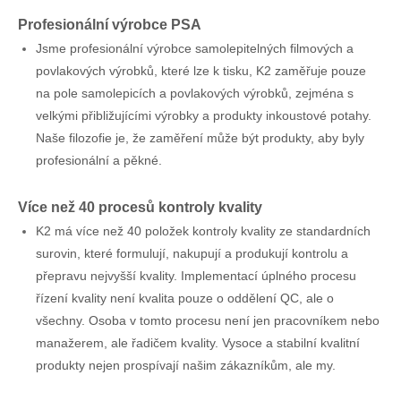
Profesionální výrobce PSA
Jsme profesionální výrobce samolepitelných filmových a
povlakových výrobků, které lze k tisku, K2 zaměřuje pouze
na pole samolepicích a povlakových výrobků, zejména s
velkými přibližujícími výrobky a produkty inkoustové potahy.
Naše filozofie je, že zaměření může být produkty, aby byly
profesionální a pěkné.
Více než 40 procesů kontroly kvality
K2 má více než 40 položek kontroly kvality ze standardních
surovin, které formulují, nakupují a produkují kontrolu a
přepravu nejvyšší kvality. Implementací úplného procesu
řízení kvality není kvalita pouze o oddělení QC, ale o
všechny. Osoba v tomto procesu není jen pracovníkem nebo
manažerem, ale řadičem kvality. Vysoce a stabilní kvalitní
produkty nejen prospívají našim zákazníkům, ale my.