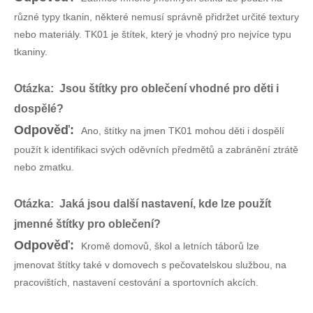
různé typy tkanin, některé nemusí správně přidržet určité textury
nebo materiály. TK01 je štítek, který je vhodný pro nejvíce typu
tkaniny.
Otázka: Jsou štítky pro oblečení vhodné pro děti i
dospělé?
Odpověď:
Ano, štítky na jmen TK01 mohou děti i dospělí
použít k identifikaci svých oděvních předmětů a zabránění ztrátě
nebo zmatku.
Otázka: Jaká jsou další nastavení, kde lze použít
jmenné štítky pro oblečení?
Odpověď:
Kromě domovů, škol a letních táborů lze
jmenovat štítky také v domovech s pečovatelskou službou, na
pracovištích, nastavení cestování a sportovních akcích.