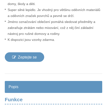
domy, školy a děti.
Super silné lepidlo. Je vhodný pro většinu oděvních materiálů
a oděvních značek povrchů a pevně se drží.
Jméno označování oblečení pomáhá sledovat předměty a
zabraňuje ztrátám nebo mixování, což z něj činí základní
nástroj pro rušné domovy a rodiny.
K dispozici jsou vzorky zdarma.
Zeptejte se
Popis
Funkce