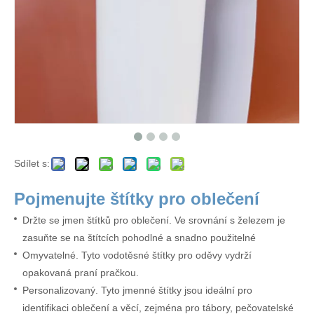
Sdílet s:
Pojmenujte štítky pro oblečení
Držte se jmen štítků pro oblečení. Ve srovnání s železem je
zasuňte se na štítcích pohodlné a snadno použitelné
Omyvatelné. Tyto vodotěsné štítky pro oděvy vydrží
opakovaná praní pračkou.
Personalizovaný. Tyto jmenné štítky jsou ideální pro
identifikaci oblečení a věcí, zejména pro tábory, pečovatelské