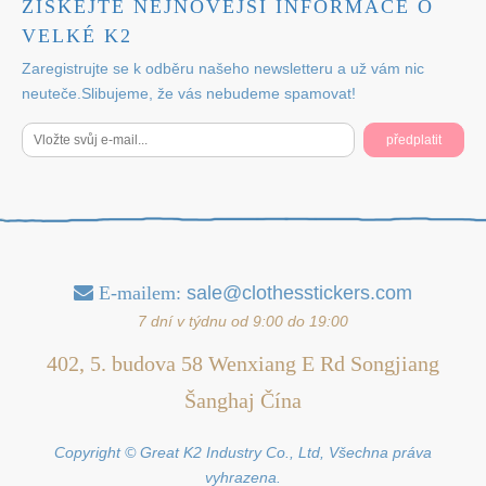
ZÍSKEJTE NEJNOVĚJŠÍ INFORMACE O
VELKÉ K2
Zaregistrujte se k odběru našeho newsletteru a už vám nic
neuteče.Slibujeme, že vás nebudeme spamovat!
předplatit
E-mailem:
sale@clothesstickers.com

7 dní v týdnu od 9:00 do 19:00
402, 5. budova 58 Wenxiang E Rd Songjiang
Šanghaj Čína
Copyright © Great K2 Industry Co., Ltd, Všechna práva
vyhrazena.