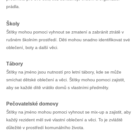
prádla.
Školy
Štítky mohou pomoci vyhnout se zmatení a zabránit ztrátě v
rušném školním prostředí. Děti mohou snadno identifikovat své
oblečení, boty a další věci.
Tábory
Štítky na jméno jsou nutností pro letní tábory, kde se může
smíchat dětské oblečení a věci. Štítky mohou pomoci zajistit,
aby se každé dítě vrátilo domů s vlastními předměty.
Pečovatelské domovy
Štítky na jméno mohou pomoci vyhnout se mix-up a zajistit, aby
každý rezident měl své vlastní oblečení a věci. To je zvláště
důležité v prostředí komunálního života.