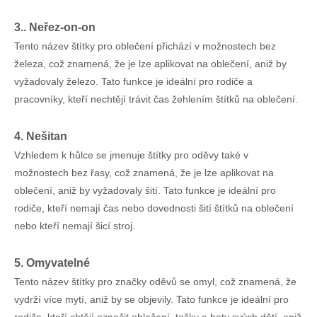
3.. Neřez-on-on
Tento název štítky pro oblečení přichází v možnostech bez
železa, což znamená, že je lze aplikovat na oblečení, aniž by
vyžadovaly železo. Tato funkce je ideální pro rodiče a
pracovníky, kteří nechtějí trávit čas žehlením štítků na oblečení.
4. Nešitan
Vzhledem k hůlce se jmenuje štítky pro oděvy také v
možnostech bez řasy, což znamená, že je lze aplikovat na
oblečení, aniž by vyžadovaly šití. Tato funkce je ideální pro
rodiče, kteří nemají čas nebo dovednosti šití štítků na oblečení
nebo kteří nemají šicí stroj.
5. Omyvatelné
Tento název štítky pro značky oděvů se omyl, což znamená, že
vydrží více mytí, aniž by se objevily. Tato funkce je ideální pro