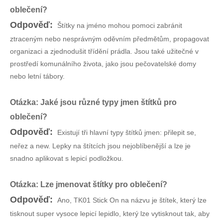
oblečení?
Odpověď:
Štítky na jméno mohou pomoci zabránit
ztraceným nebo nesprávným oděvním předmětům, propagovat
organizaci a zjednodušit třídění prádla. Jsou také užitečné v
prostředí komunálního života, jako jsou pečovatelské domy
nebo letní tábory.
Otázka: Jaké jsou různé typy jmen štítků pro
oblečení?
Odpověď:
Existují tři hlavní typy štítků jmen: přilepit se,
neřez a new. Lepky na štítcích jsou nejoblíbenější a lze je
snadno aplikovat s lepicí podložkou.
Otázka: Lze jmenovat štítky pro oblečení?
Odpověď:
Ano, TK01 Stick On na názvu je štítek, který lze
tisknout super vysoce lepicí lepidlo, který lze vytisknout tak, aby