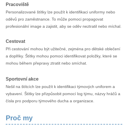
Pracoviště
Personalizované štítky lze použít k identifikaci uniformy nebo
oděvů pro zaměstnance. To může pomoci propagovat
profesionální image a zajistit, aby se oděv neztratil nebo míchal.
Cestovat
Při cestování mohou být užitečné, zejména pro dětské oblečení
a doplňky. Štítky mohou pomoci identifikovat položky, které se
mohou během přepravy ztratit nebo smíchat.
Sportovní akce
Nešil na štítcích lze použít k identifikaci týmových uniforem a
vybavení. Štítky lze přizpůsobit pomocí log týmu, názvy hráčů a
čísla pro podporu týmového ducha a organizace.
Proč my