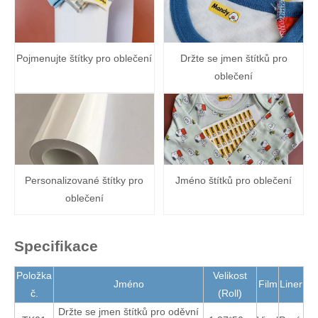
Pojmenujte štítky pro oblečení
Držte se jmen štítků pro
oblečení
Personalizované štítky pro
Jméno štítků pro oblečení
oblečení
Specifikace
Položka
Velikost
Jméno
Film
Liner
č.
(Roll)
Držte se jmen štítků pro oděvní