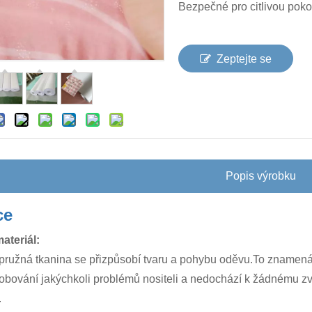
Bezpečné pro citlivou poko
Zeptejte se
Popis výrobku
ce
ateriál:
pružná tkanina se přizpůsobí tvaru a pohybu oděvu.To znamená,
bování jakýchkoli problémů nositeli a nedochází k žádnému zvl
.