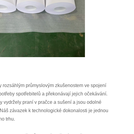
íky rozsáhlým průmyslovým zkušenostem ve spojení
otřeby spotřebitelů a překonávají jejich očekávání.
y vydržely praní v pračce a sušení a jsou odolné
ch.Náš závazek k technologické dokonalosti je jednou
ho trhu.