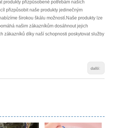
vat produkty přizpůsobené potřebám našich
cíl přizpůsobit naše produkty jedinečným
 nabízíme širokou škálu možností.Naše produkty lze
vše pomáhá našim zákazníkům dosáhnout jejich
 zákazníků díky naší schopnosti poskytovat služby
další: