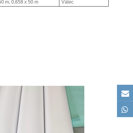
50 m, 0,658 x 50 m
Válec