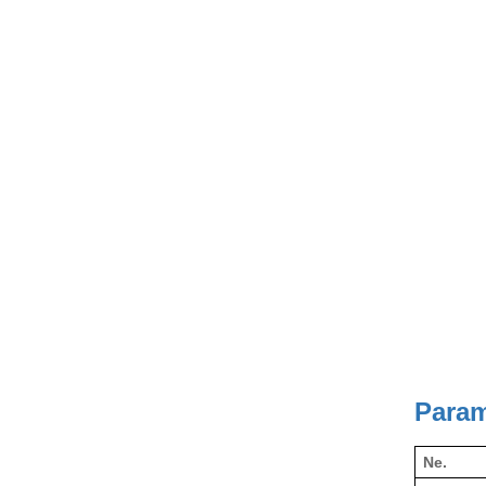
Param
Ne.