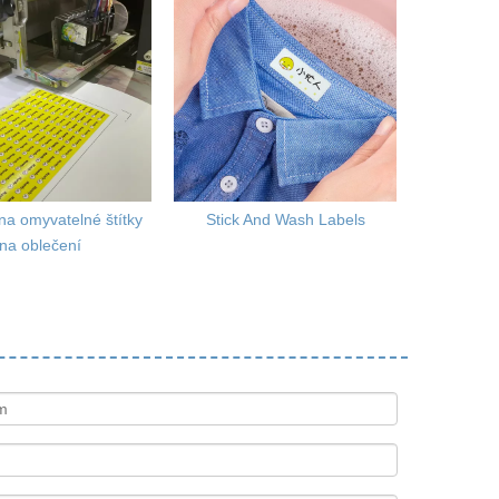
na omyvatelné štítky
Stick And Wash Labels
na oblečení