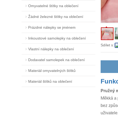
Omyvatelné štítky na oblečení
Žádné železné štítky na oblečení
Prázdné nálepky se jménem
Inkoustové samolepky na oblečení
Sdílet s:
Vlastní nálepky na oblečení
Dodavatel samolepek na oblečení
Materiál omyvatelných štítků
Funk
Materiál štítků na oblečení
Pružný m
Měkká a 
bez způso
uživatele