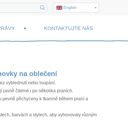
English
PRÁVY
KONTAKTUJTE NÁS
ovky na oblečení
ez vyblednutí nebo loupání.
 jasně čitelné i po několika praních.
nou pevně přichyceny k tkanině během praní a
tech, barvách a stylech, aby vyhovovaly různým