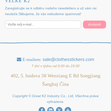
VELKÉ K2
Zaregistrujte se k odběru našeho newsletteru a už vám nic
neuteče.Slibujeme, že vás nebudeme spamovat!
předplatit
E-mailem:
sale@clothesstickers.com

7 dní v týdnu od 9:00 do 19:00
402, 5. budova 58 Wenxiang E Rd Songjiang
Šanghaj Čína
Copyright © Great K2 Industry Co., Ltd, Všechna práva
vyhrazena.