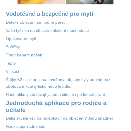
Vodotěsné a bezpečné pro mytí
Dětské oblečení se hodně pere.
Vaše tyčinka na štítcích oblečení musí odolat:
Opakované mytí
Sušičky
Tření během nošení
Teplo
Vlhkost
Štítky K2 stick on jsou navrženy tak, aby byly odolné bez
obětování kvality tisku nebo lepidla.
Naše etikety zůstávají jasné a čitelné i po letech praní.
Jednoduchá aplikace pro rodiče a
učitele
Další skvělá věc na nálepkách na oblečení? Jsou snadné!
Neexistuje žádné šití.