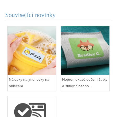
Související novinky
Nálepky na jmenovky na
Nepromokavé oděvní štítky
oblečení
a štítky: Snadno
identifikujte osobní oblečení