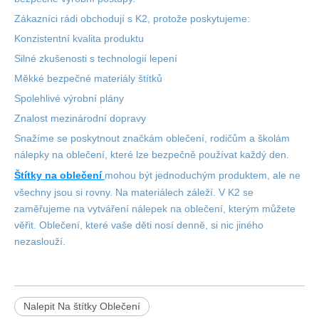
Zákazníci rádi obchodují s K2, protože poskytujeme:
Konzistentní
kvalita produktu
Silné zkušenosti s technologií lepení
Měkké bezpečné materiály štítků
Spolehlivé výrobní plány
Znalost mezinárodní
dopravy
Snažíme se poskytnout značkám oblečení, rodičům a školám
nálepky na oblečení, které lze bezpečně používat každý den.
Štítky na oblečení
mohou být jednoduchým produktem, ale ne
všechny jsou si rovny. Na materiálech záleží. V K2 se
zaměřujeme na vytváření nálepek na oblečení, kterým můžete
věřit. Oblečení, které vaše děti nosí denně, si nic jiného
nezaslouží.
Nalepit Na štítky Oblečení