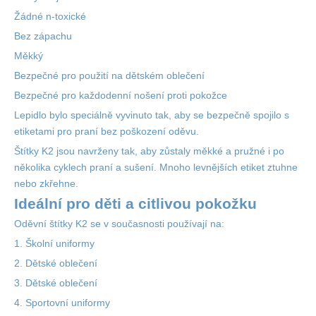
Žádné
n-toxické
Bez zápachu
Měkký
Bezpečné pro použití na dětském oblečení
Bezpečné pro každodenní nošení
proti pokožce
Lepidlo bylo speciálně vyvinuto tak, aby se bezpečně spojilo s
etiketami pro praní bez poškození oděvu.
Štítky K2 jsou navrženy tak, aby zůstaly měkké a pružné i po
několika cyklech praní a sušení. Mnoho levnějších etiket ztuhne
nebo zkřehne.
Ideální pro děti a citlivou pokožku
Oděvní štítky K2 se v současnosti používají na:
1.
Školní uniformy
2.
Dětské oblečení
3.
Dětské oblečení
4.
Sportovní uniformy