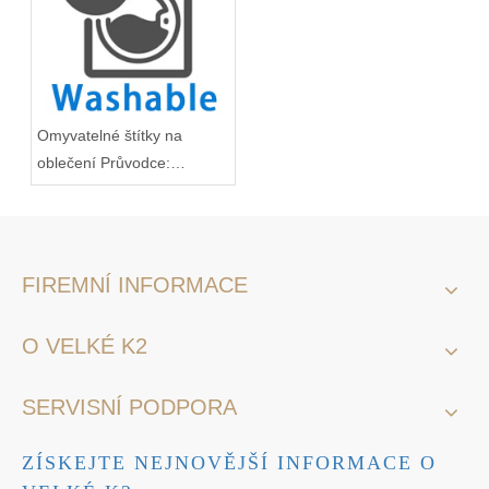
Omyvatelné štítky na
oblečení Průvodce:
Chraňte oblečení před
ztrátou
FIREMNÍ INFORMACE
O VELKÉ K2
SERVISNÍ PODPORA
ZÍSKEJTE NEJNOVĚJŠÍ INFORMACE O