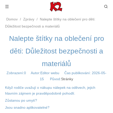
Domov
/
Zprávy
/
Nalepte štítky na oblečení pro děti:
Důležitost bezpečnosti a materiálů
Nalepte štítky na oblečení pro
děti: Důležitost bezpečnosti a
materiálů
Zobrazení:
0
Autor:Editor webu Čas publikování: 2026-05-
15 Původ:
Stránky
Když rodiče uvažují o nákupu nálepek na oděvech, jejich
hlavním zájmem je pravděpodobně pohodlí.
Zůstanou po umytí?
Jsou snadno aplikovatelné?